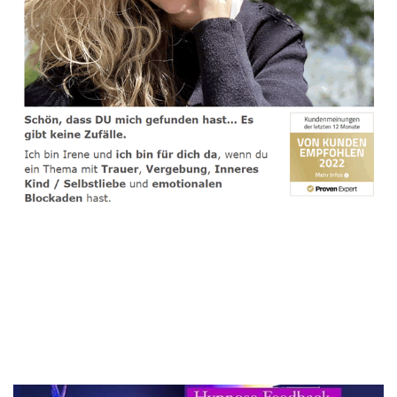
spirituelle psychologische Lebensberaterin & Hypnose-
Coach
Dienstleistung