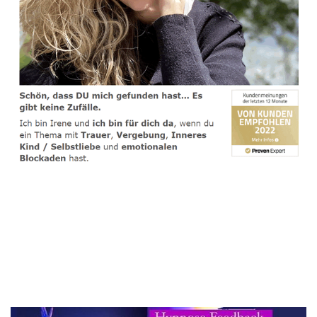
spirituelle psychologische Lebensberaterin & Hypnose-
Coach
Dienstleistung