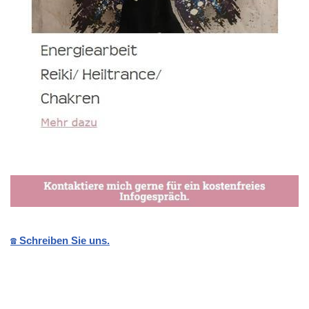
☎️ Schreiben Sie uns.