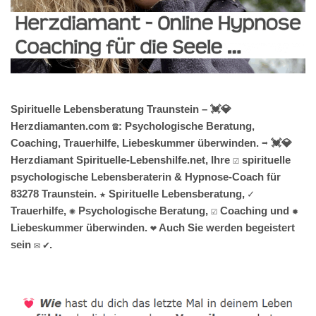
Spirituelle Lebensberatung Traunstein – 💓️💎
Herzdiamanten.com ☎️: Psychologische Beratung,
Coaching, Trauerhilfe, Liebeskummer überwinden. ➡️ 💓️💎
Herzdiamant Spirituelle-Lebenshilfe.net, Ihre ☑️ spirituelle
psychologische Lebensberaterin & Hypnose-Coach für
83278 Traunstein. ★ Spirituelle Lebensberatung, ✓
Trauerhilfe, ✺ Psychologische Beratung, ☑️ Coaching und ✹
Liebeskummer überwinden. ❤ Auch Sie werden begeistert
sein ✉ ✔.