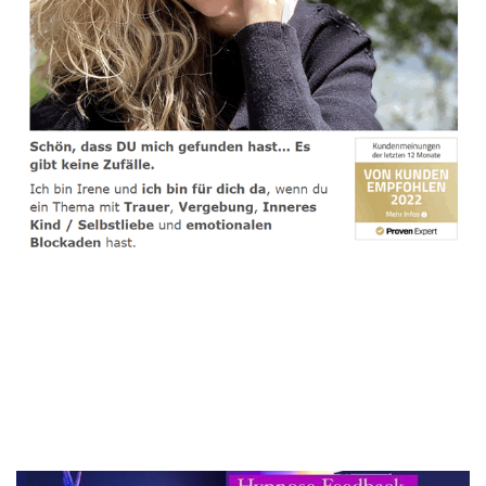
spirituelle psychologische Lebensberaterin & Hypnose-
Coach
Dienstleistung