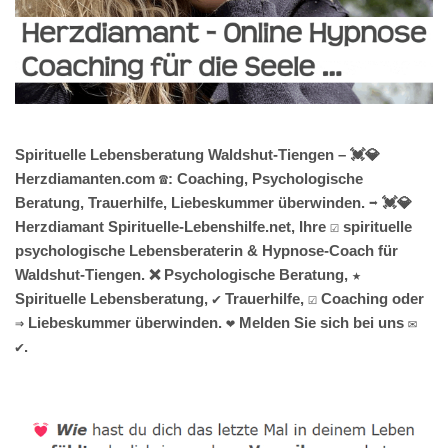
Spirituelle Lebensberatung Waldshut-Tiengen – 💓️💎
Herzdiamanten.com ☎️: Coaching, Psychologische
Beratung, Trauerhilfe, Liebeskummer überwinden. ➡️ 💓️💎
Herzdiamant Spirituelle-Lebenshilfe.net, Ihre ☑️ spirituelle
psychologische Lebensberaterin & Hypnose-Coach für
Waldshut-Tiengen. ❌ Psychologische Beratung, ★
Spirituelle Lebensberatung, ✔️ Trauerhilfe, ☑️ Coaching oder
⇒ Liebeskummer überwinden. ❤ Melden Sie sich bei uns ✉
✔.