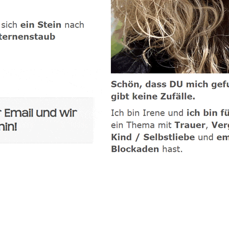
-Coach
Dienstleistung