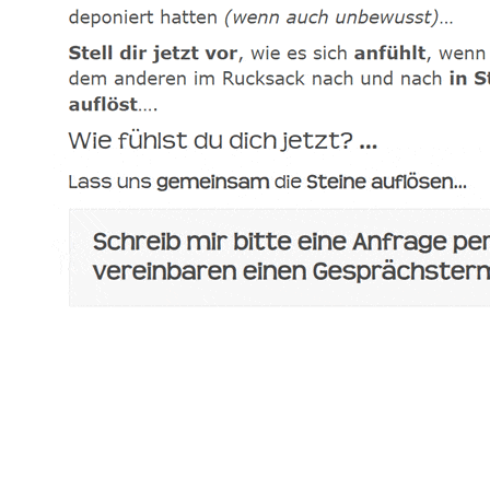
spirituelle psychologische Lebensberaterin & Hypnose