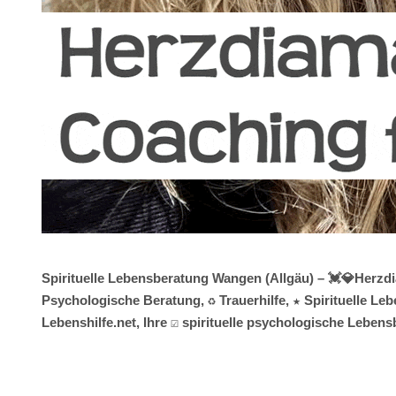
Spirituelle Lebensberatung Wangen (Allgäu) – 💓️💎Herz
Psychologische Beratung, ♻ Trauerhilfe, ★ Spirituelle L
Lebenshilfe.net, Ihre ☑️ spirituelle psychologische Leb