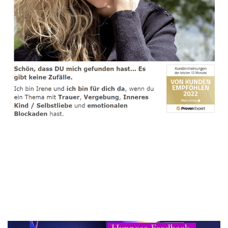
spirituelle psychologische Lebensberaterin & Hypnose-
Coach
Dienstleistung