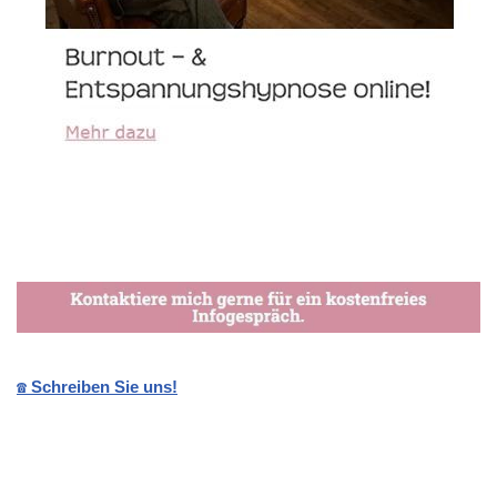
☎️ Schreiben Sie uns!