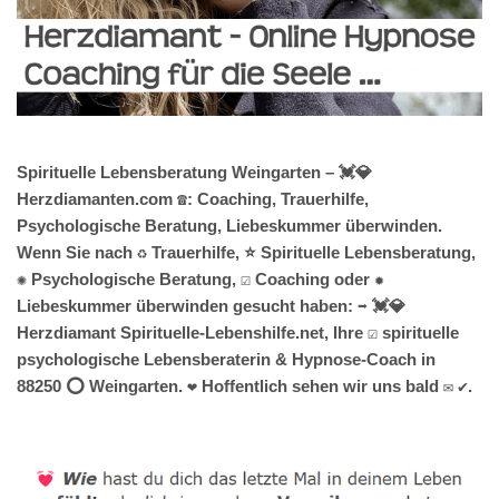
Spirituelle Lebensberatung Weingarten – 💓️💎
Herzdiamanten.com ☎️: Coaching, Trauerhilfe,
Psychologische Beratung, Liebeskummer überwinden.
Wenn Sie nach ♻ Trauerhilfe, ⭐ Spirituelle Lebensberatung,
✺ Psychologische Beratung, ☑️ Coaching oder ✹
Liebeskummer überwinden gesucht haben: ➡️ 💓️💎
Herzdiamant Spirituelle-Lebenshilfe.net, Ihre ☑️ spirituelle
psychologische Lebensberaterin & Hypnose-Coach in
88250 ⭕ Weingarten. ❤ Hoffentlich sehen wir uns bald ✉ ✔.