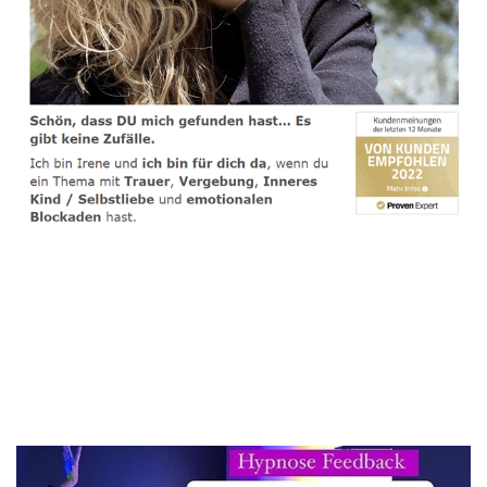
spirituelle psychologische Lebensberaterin & Hypnose-
Coach
Service