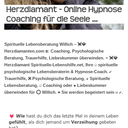
Spirituelle Lebensberatung Willich – 💓️💎
Herzdiamanten.com ☎️: Coaching, Psychologische
Beratung, Trauerhilfe, Liebeskummer überwinden. ➡️ 💓️💎
Herzdiamant Spirituelle-Lebenshilfe.net, Ihre ☑️ spirituelle
psychologische Lebensberaterin & Hypnose-Coach. ✔️
Trauerhilfe, ❌ Psychologische Beratung, ★ Spirituelle
Lebensberatung, ☑️ Coaching oder ✹ Liebeskummer
überwinden für ⭕ Willich. ❤ Sie werden begeistert sein ✉ ✔.