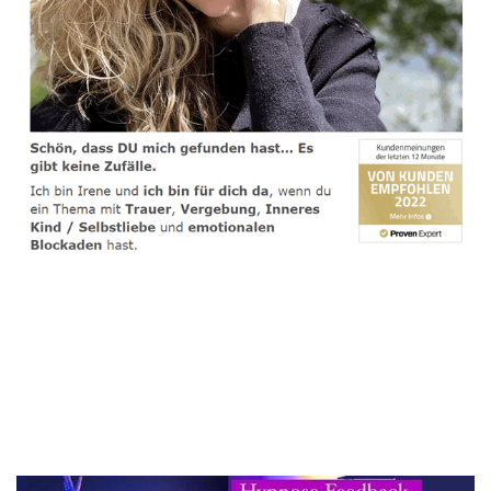
spirituelle psychologische Lebensberaterin & Hypnose-
Coach
Service