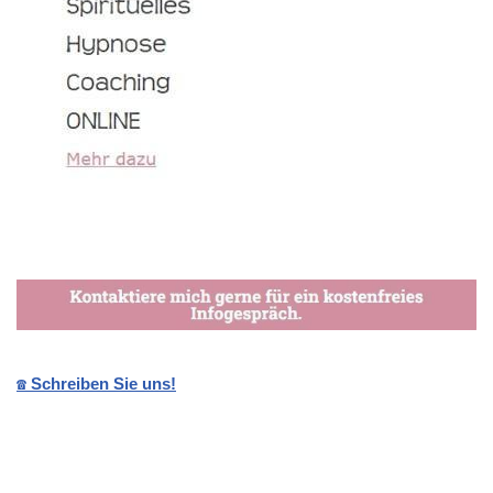
☎️ Schreiben Sie uns!