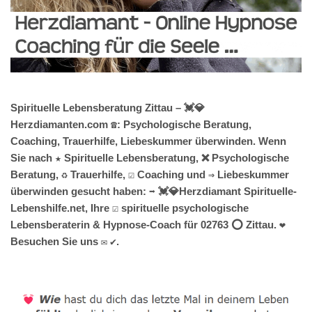
Spirituelle Lebensberatung Zittau – 💓️💎
Herzdiamanten.com ☎️: Psychologische Beratung,
Coaching, Trauerhilfe, Liebeskummer überwinden. Wenn
Sie nach ★ Spirituelle Lebensberatung, ❌ Psychologische
Beratung, ♻ Trauerhilfe, ☑️ Coaching und ⇒ Liebeskummer
überwinden gesucht haben: ➡️ 💓️💎Herzdiamant Spirituelle-
Lebenshilfe.net, Ihre ☑️ spirituelle psychologische
Lebensberaterin & Hypnose-Coach für 02763 ⭕ Zittau. ❤
Besuchen Sie uns ✉ ✔.