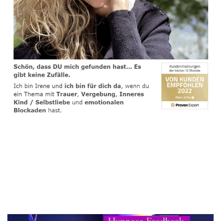
spirituelle psychologische Lebensberaterin & Hypnose-
Coach
Dienstleistung