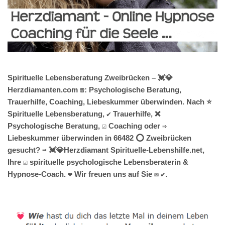
Spirituelle Lebensberatung Zweibrücken – 💓️💎
Herzdiamanten.com ☎️: Psychologische Beratung,
Trauerhilfe, Coaching, Liebeskummer überwinden. Nach ⭐
Spirituelle Lebensberatung, ✔️ Trauerhilfe, ❌
Psychologische Beratung, ☑️ Coaching oder ⇒
Liebeskummer überwinden in 66482 ⭕ Zweibrücken
gesucht? ➡️ 💓️💎Herzdiamant Spirituelle-Lebenshilfe.net,
Ihre ☑️ spirituelle psychologische Lebensberaterin &
Hypnose-Coach. ❤ Wir freuen uns auf Sie ✉ ✔.