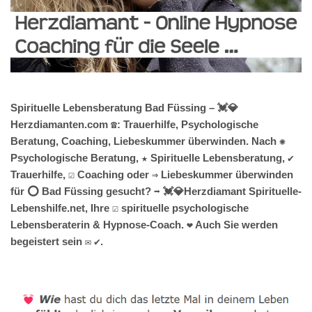
Spirituelle Lebensberatung Bad Füssing – 💓️💎
Herzdiamanten.com ☎️: Trauerhilfe, Psychologische
Beratung, Coaching, Liebeskummer überwinden. Nach ✺
Psychologische Beratung, ★ Spirituelle Lebensberatung, ✔️
Trauerhilfe, ☑️ Coaching oder ⇒ Liebeskummer überwinden
für ⭕ Bad Füssing gesucht? ➡️ 💓️💎Herzdiamant Spirituelle-
Lebenshilfe.net, Ihre ☑️ spirituelle psychologische
Lebensberaterin & Hypnose-Coach. ❤ Auch Sie werden
begeistert sein ✉ ✔.