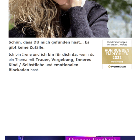
spirituelle psychologische Lebensberaterin & Hypnose-
Coach
Service