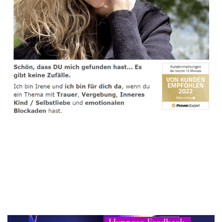
spirituelle psychologische Lebensberaterin & Hypnose-
Coach
Dienstleistungen