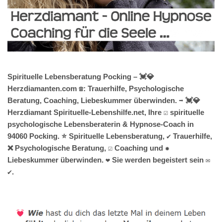
Spirituelle Lebensberatung Pocking – 💓️💎
Herzdiamanten.com ☎️: Trauerhilfe, Psychologische
Beratung, Coaching, Liebeskummer überwinden. ➡️ 💓️💎
Herzdiamant Spirituelle-Lebenshilfe.net, Ihre ☑️ spirituelle
psychologische Lebensberaterin & Hypnose-Coach in
94060 Pocking. ⭐ Spirituelle Lebensberatung, ✔️ Trauerhilfe,
❌ Psychologische Beratung, ☑️ Coaching und ✹
Liebeskummer überwinden. ❤ Sie werden begeistert sein ✉
✔.