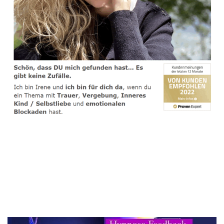
spirituelle psychologische Lebensberaterin & Hypnose-
Coach
Service