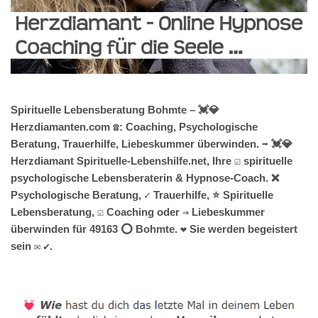
Spirituelle Lebensberatung Bohmte – 💓️💎
Herzdiamanten.com ☎️: Coaching, Psychologische
Beratung, Trauerhilfe, Liebeskummer überwinden. ➡️ 💓️💎
Herzdiamant Spirituelle-Lebenshilfe.net, Ihre ☑️ spirituelle
psychologische Lebensberaterin & Hypnose-Coach. ❌
Psychologische Beratung, ✓ Trauerhilfe, ⭐ Spirituelle
Lebensberatung, ☑️ Coaching oder ⇒ Liebeskummer
überwinden für 49163 ⭕ Bohmte. ❤ Sie werden begeistert
sein ✉ ✔.