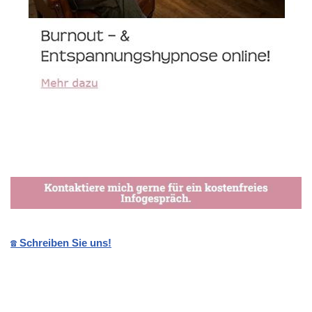
☎️ Schreiben Sie uns!