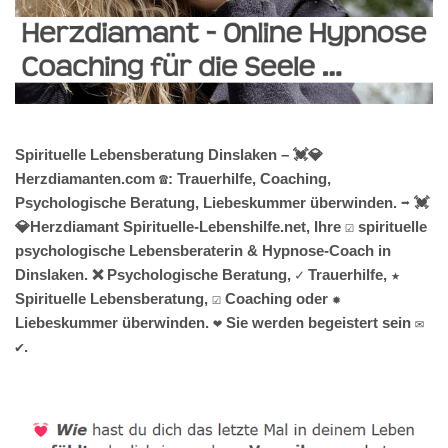
Spirituelle Lebensberatung Dinslaken – 💓️💎
Herzdiamanten.com ☎️: Trauerhilfe, Coaching,
Psychologische Beratung, Liebeskummer überwinden. ➡️ 💓️
💎Herzdiamant Spirituelle-Lebenshilfe.net, Ihre ☑️ spirituelle
psychologische Lebensberaterin & Hypnose-Coach in
Dinslaken. ❌ Psychologische Beratung, ✓ Trauerhilfe, ★
Spirituelle Lebensberatung, ☑️ Coaching oder ✹
Liebeskummer überwinden. ❤ Sie werden begeistert sein ✉
✔.