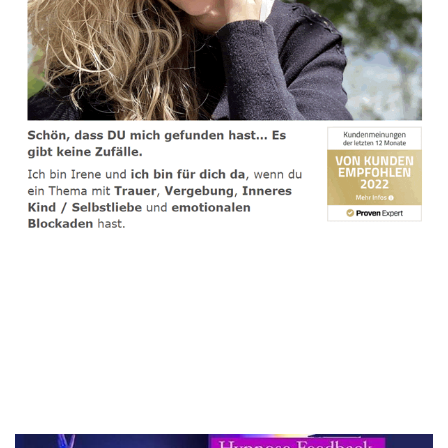
spirituelle psychologische Lebensberaterin & Hypnose-
Coach
Dienstleistungen