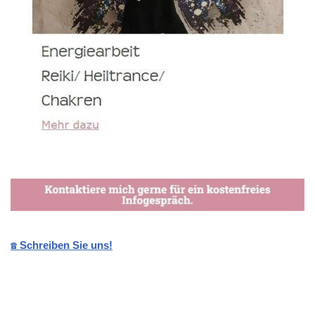
☎️ Schreiben Sie uns!