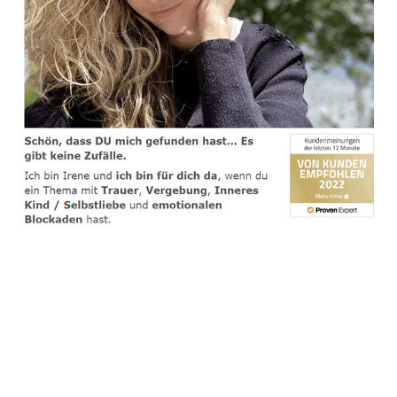
spirituelle psychologische Lebensberaterin & Hypnose-
Coach
Service