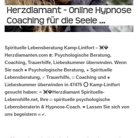
Spirituelle Lebensberatung Kamp-Lintfort – 💓️💎
Herzdiamanten.com ☎️: Psychologische Beratung,
Coaching, Trauerhilfe, Liebeskummer überwinden. Wenn
Sie nach ✺ Psychologische Beratung, ★ Spirituelle
Lebensberatung, ✓ Trauerhilfe, ☑️ Coaching und ✹
Liebeskummer überwinden in 47475 ⭕ Kamp-Lintfort
gesucht haben: ➡️ 💓️💎Herzdiamant Spirituelle-
Lebenshilfe.net, Ihre ☑️ spirituelle psychologische
Lebensberaterin & Hypnose-Coach. ❤ Lassen Sie sich von
uns begeistern ✉ ✔.