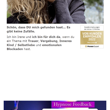
spirituelle psychologische Lebensberaterin & Hypnose-
Coach
Dienstleistungen