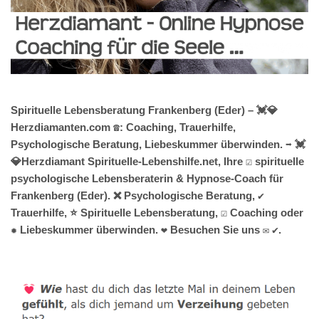
Spirituelle Lebensberatung Frankenberg (Eder) – 💓️💎
Herzdiamanten.com ☎️: Coaching, Trauerhilfe,
Psychologische Beratung, Liebeskummer überwinden. ➡️ 💓️
💎Herzdiamant Spirituelle-Lebenshilfe.net, Ihre ☑️ spirituelle
psychologische Lebensberaterin & Hypnose-Coach für
Frankenberg (Eder). ❌ Psychologische Beratung, ✔️
Trauerhilfe, ⭐ Spirituelle Lebensberatung, ☑️ Coaching oder
✹ Liebeskummer überwinden. ❤ Besuchen Sie uns ✉ ✔.