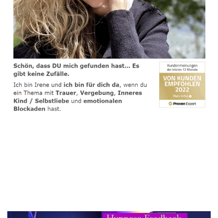
spirituelle psychologische Lebensberaterin & Hypnose-
Coach
Service