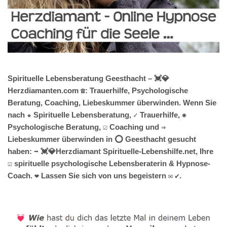
Spirituelle Lebensberatung Geesthacht – 💓️💎
Herzdiamanten.com ☎️: Trauerhilfe, Psychologische
Beratung, Coaching, Liebeskummer überwinden. Wenn Sie
nach ★ Spirituelle Lebensberatung, ✓ Trauerhilfe, ✺
Psychologische Beratung, ☑️ Coaching und ⇒
Liebeskummer überwinden in ⭕ Geesthacht gesucht
haben: ➡️ 💓️💎Herzdiamant Spirituelle-Lebenshilfe.net, Ihre
☑️ spirituelle psychologische Lebensberaterin & Hypnose-
Coach. ❤ Lassen Sie sich von uns begeistern ✉ ✔.