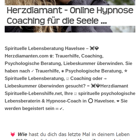
Spirituelle Lebensberatung Havelsee – 💓️💎
Herzdiamanten.com ☎️: Trauerhilfe, Coaching,
Psychologische Beratung, Liebeskummer überwinden. Sie
haben nach ✓ Trauerhilfe, ✺ Psychologische Beratung, ⭐
Spirituelle Lebensberatung, ☑️ Coaching oder ⇒
Liebeskummer überwinden gesucht? ➡️ 💓️💎Herzdiamant
Spirituelle-Lebenshilfe.net, Ihre ☑️ spirituelle psychologische
Lebensberaterin & Hypnose-Coach in ⭕ Havelsee. ❤ Sie
werden begeistert sein ✉ ✔.