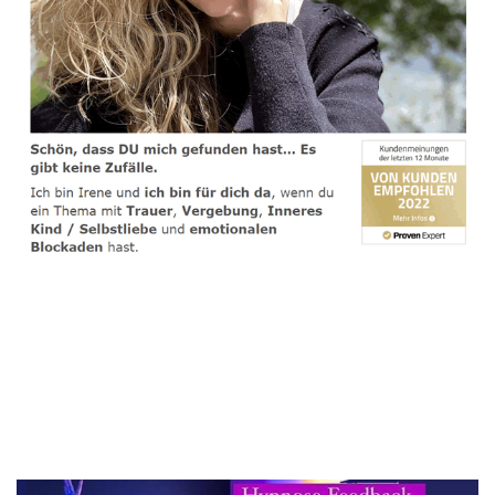
spirituelle psychologische Lebensberaterin & Hypnose-
Coach
Dienstleistung