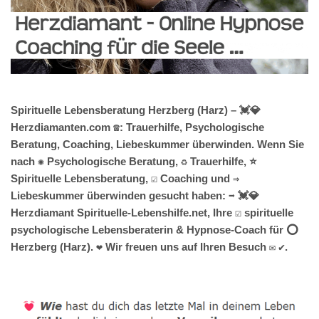
Spirituelle Lebensberatung Herzberg (Harz) – 💓️💎
Herzdiamanten.com ☎️: Trauerhilfe, Psychologische
Beratung, Coaching, Liebeskummer überwinden. Wenn Sie
nach ✺ Psychologische Beratung, ♻ Trauerhilfe, ⭐
Spirituelle Lebensberatung, ☑️ Coaching und ⇒
Liebeskummer überwinden gesucht haben: ➡️ 💓️💎
Herzdiamant Spirituelle-Lebenshilfe.net, Ihre ☑️ spirituelle
psychologische Lebensberaterin & Hypnose-Coach für ⭕
Herzberg (Harz). ❤ Wir freuen uns auf Ihren Besuch ✉ ✔.