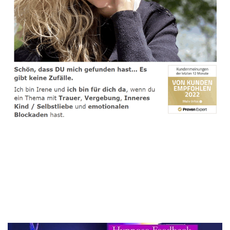
spirituelle psychologische Lebensberaterin & Hypnose-
Coach
Dienstleistung