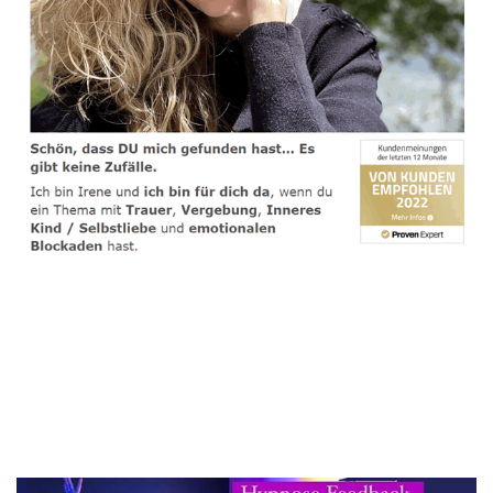
spirituelle psychologische Lebensberaterin & Hypnose-
Coach
Dienstleistungen