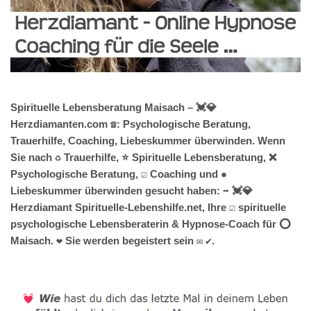
Spirituelle Lebensberatung Maisach – 💓️💎
Herzdiamanten.com ☎️: Psychologische Beratung,
Trauerhilfe, Coaching, Liebeskummer überwinden. Wenn
Sie nach ♻ Trauerhilfe, ⭐ Spirituelle Lebensberatung, ❌
Psychologische Beratung, ☑️ Coaching und ✹
Liebeskummer überwinden gesucht haben: ➡️ 💓️💎
Herzdiamant Spirituelle-Lebenshilfe.net, Ihre ☑️ spirituelle
psychologische Lebensberaterin & Hypnose-Coach für ⭕
Maisach. ❤ Sie werden begeistert sein ✉ ✔.