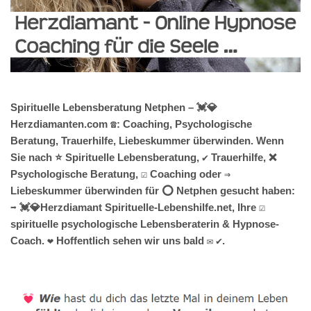
Spirituelle Lebensberatung Netphen – 💓️💎
Herzdiamanten.com ☎️: Coaching, Psychologische
Beratung, Trauerhilfe, Liebeskummer überwinden. Wenn
Sie nach ⭐ Spirituelle Lebensberatung, ✔️ Trauerhilfe, ❌
Psychologische Beratung, ☑️ Coaching oder ⇒
Liebeskummer überwinden für ⭕ Netphen gesucht haben:
➡️ 💓️💎Herzdiamant Spirituelle-Lebenshilfe.net, Ihre ☑️
spirituelle psychologische Lebensberaterin & Hypnose-
Coach. ❤ Hoffentlich sehen wir uns bald ✉ ✔.