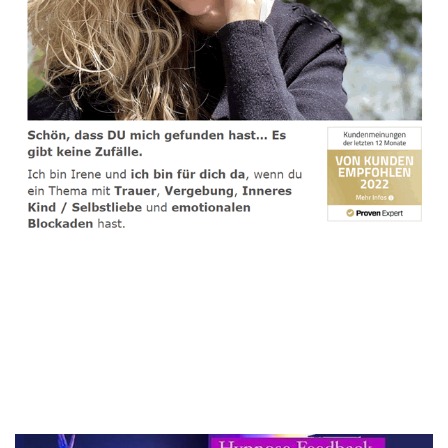
spirituelle psychologische Lebensberaterin & Hypnose-
Coach
Dienstleistungen