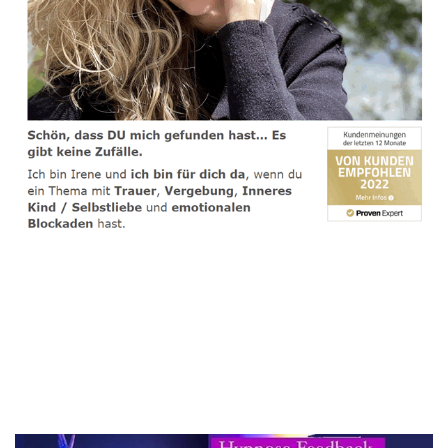
spirituelle psychologische Lebensberaterin & Hypnose-
Coach
Service