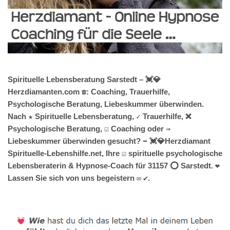
Spirituelle Lebensberatung Sarstedt – 💓️💎
Herzdiamanten.com ☎️: Coaching, Trauerhilfe,
Psychologische Beratung, Liebeskummer überwinden.
Nach ★ Spirituelle Lebensberatung, ✓ Trauerhilfe, ❌
Psychologische Beratung, ☑️ Coaching oder ⇒
Liebeskummer überwinden gesucht? ➡️ 💓️💎Herzdiamant
Spirituelle-Lebenshilfe.net, Ihre ☑️ spirituelle psychologische
Lebensberaterin & Hypnose-Coach für 31157 ⭕ Sarstedt. ❤
Lassen Sie sich von uns begeistern ✉ ✔.