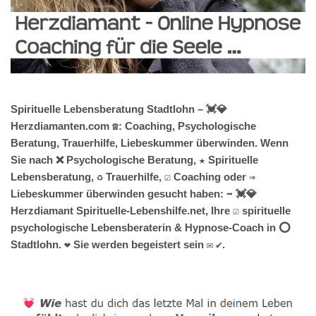
Spirituelle Lebensberatung Stadtlohn – 💓️💎
Herzdiamanten.com ☎️: Coaching, Psychologische
Beratung, Trauerhilfe, Liebeskummer überwinden. Wenn
Sie nach ❌ Psychologische Beratung, ★ Spirituelle
Lebensberatung, ♻ Trauerhilfe, ☑️ Coaching oder ⇒
Liebeskummer überwinden gesucht haben: ➡️ 💓️💎
Herzdiamant Spirituelle-Lebenshilfe.net, Ihre ☑️ spirituelle
psychologische Lebensberaterin & Hypnose-Coach in ⭕
Stadtlohn. ❤ Sie werden begeistert sein ✉ ✔.