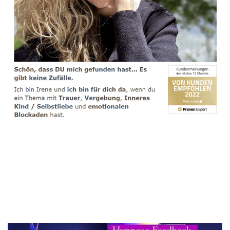
spirituelle psychologische Lebensberaterin & Hypnose-
Coach
Service