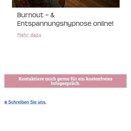
☎️ Schreiben Sie uns.