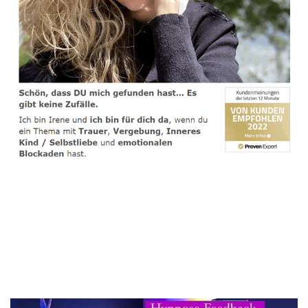
spirituelle psychologische Lebensberaterin & Hypnose-
Coach
Service