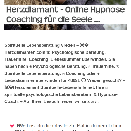
Spirituelle Lebensberatung Vreden – 💓️💎
Herzdiamanten.com ☎️: Psychologische Beratung,
Trauerhilfe, Coaching, Liebeskummer überwinden. Sie
haben nach ✺ Psychologische Beratung, ✓ Trauerhilfe, ⭐
Spirituelle Lebensberatung, ☑️ Coaching oder ✹
Liebeskummer überwinden für 48691 ⭕ Vreden gesucht? ➡️
💓️💎Herzdiamant Spirituelle-Lebenshilfe.net, Ihre ☑️
spirituelle psychologische Lebensberaterin & Hypnose-
Coach. ❤ Auf Ihren Besuch freuen wir uns ✉ ✔.